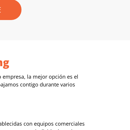
E
ng
o empresa, la mejor opción es el
abajamos contigo durante varios
tablecidas con equipos comerciales