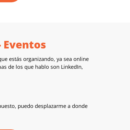
- Eventos
que estás organizando, ya sea online
mas de los que hablo son LinkedIn,
upuesto, puedo desplazarme a donde