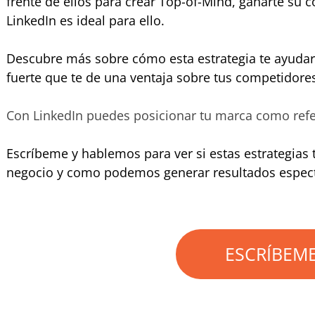
frente de ellos para crear Top-of-Mind, ganarte su 
LinkedIn es ideal para ello.
Descubre más sobre cómo esta estrategia te ayuda
fuerte que te de una ventaja sobre tus competidore
Con LinkedIn puedes posicionar tu marca como refer
Escríbeme y hablemos para ver si estas estrategias 
negocio y como podemos generar resultados espect
ESCRÍBEM