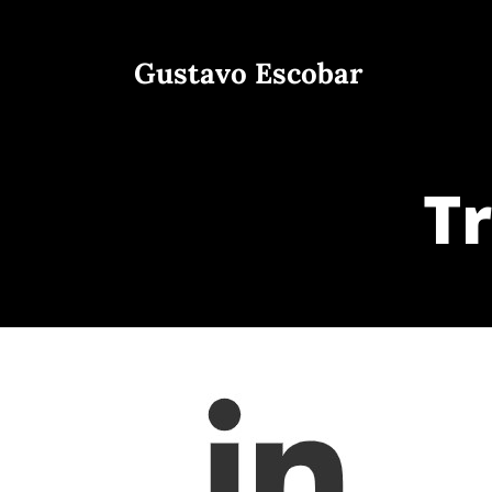
Gustavo Escobar
T