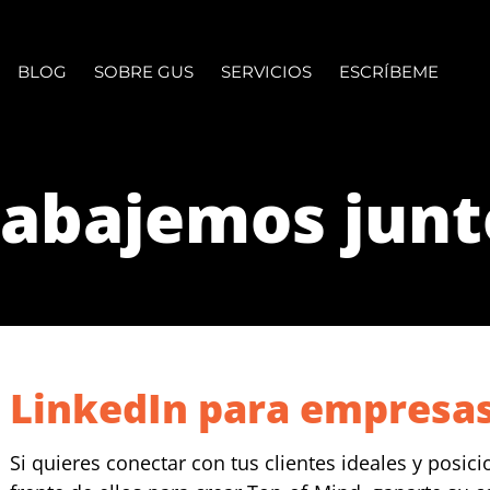
BLOG
SOBRE GUS
SERVICIOS
ESCRÍBEME
rabajemos junt
LinkedIn para empresa
Si quieres conectar con tus clientes ideales y posic