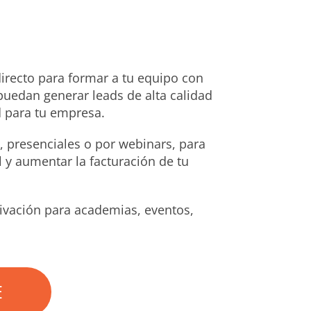
irecto para formar a tu equipo con
 puedan generar leads de alta calidad
d para tu empresa.
 presenciales o por webinars, para
 y aumentar la facturación de tu
ivación para academias, eventos,
E