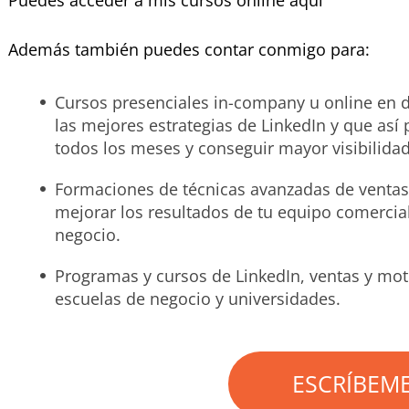
Puedes acceder a mis cursos online aquí
Además también puedes contar conmigo para:
Cursos presenciales in-company u online en d
las mejores estrategias de LinkedIn y que así
todos los meses y conseguir mayor visibilida
Formaciones de técnicas avanzadas de ventas,
mejorar los resultados de tu equipo comercial
negocio.
Programas y cursos de LinkedIn, ventas y mot
escuelas de negocio y universidades.
ESCRÍBEM