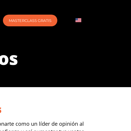
MASTERCLASS GRATIS
os
s
ionarte como un líder de opinión al