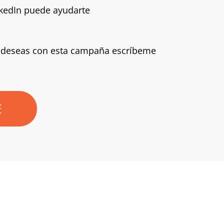
nkedIn puede ayudarte
tu deseas con esta campaña escríbeme
E