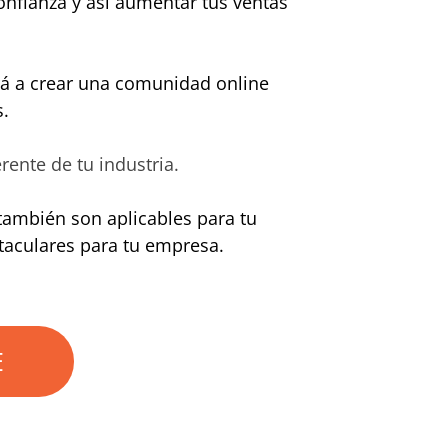
confianza y así aumentar tus ventas
rá a crear una comunidad online
s.
ente de tu industria.
también son aplicables para tu
aculares para tu empresa.
E